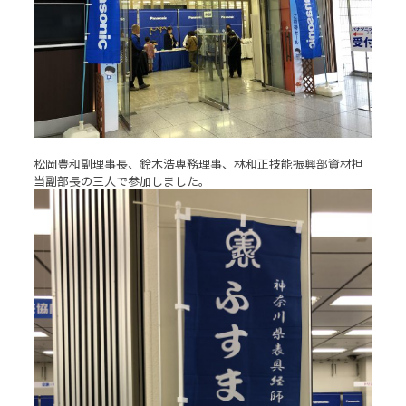
松岡豊和副理事長、鈴木浩専務理事、林和正技能振興部資材担
当副部長の三人で参加しました。