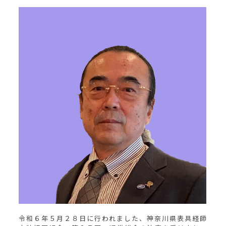
令和６年５月２８日に行われました、神奈川県表具経師