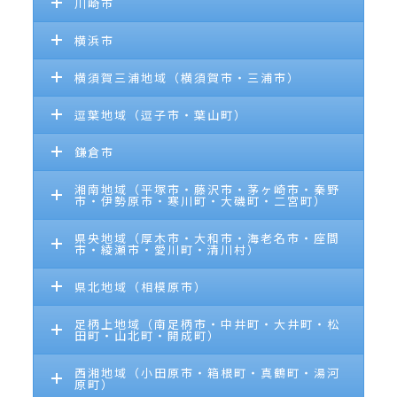
川崎市
横浜市
横須賀三浦地域（横須賀市・三浦市）
逗葉地域（逗子市・葉山町）
鎌倉市
湘南地域（平塚市・藤沢市・茅ヶ崎市・秦野
市・伊勢原市・寒川町・大磯町・二宮町）
県央地域（厚木市・大和市・海老名市・座間
市・綾瀬市・愛川町・清川村）
県北地域（相模原市）
足柄上地域（南足柄市・中井町・大井町・松
田町・山北町・開成町）
西湘地域（小田原市・箱根町・真鶴町・湯河
原町）