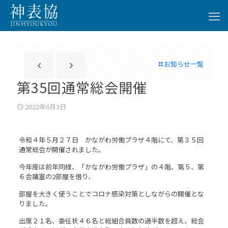
お知らせ一覧
第35回通常総会開催
2022年6月3日
令和４年５月２７日 かながわ労働プラザ４階にて、第３５回
通常総会が開催されました。
今年度は前年同様、「かながわ労働プラザ」の４階、第５、第
６会議室の2部屋を借り、
部屋を大きく使うことでコロナ感染対策としながらの開催とな
りました。
出席２１名、委任状４６名と総組合員数の過半数を超え、総会