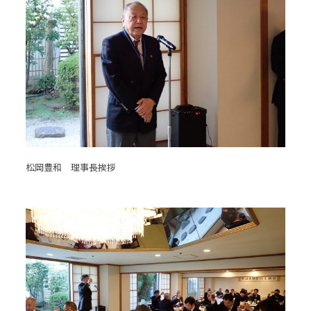
松岡豊和 理事長挨拶