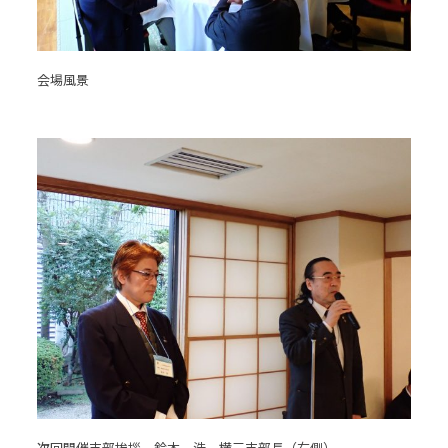
会場風景
次回開催支部挨拶 鈴木 浩 横三支部長（右側）