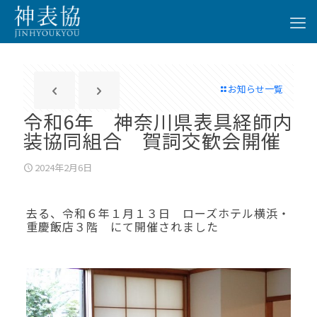
お知らせ一覧
令和6年 神奈川県表具経師内
装協同組合 賀詞交歓会開催
2024年2月6日
去る、令和６年１月１３日 ローズホテル横浜・
重慶飯店３階 にて開催されました