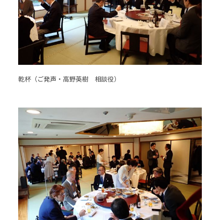
乾杯（ご発声・高野英樹 相談役）