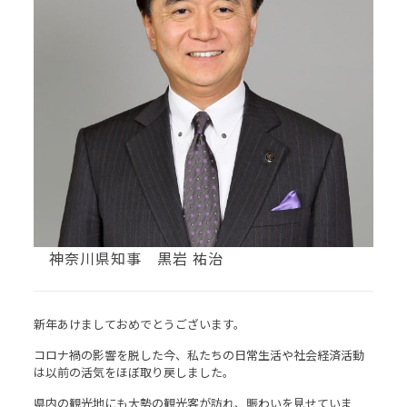
神奈川県知事 黒岩 祐治
新年あけましておめでとうございます。
コロナ禍の影響を脱した今、私たちの日常生活や社会経済活動
は以前の活気をほぼ取り戻しました。
県内の観光地にも大勢の観光客が訪れ、賑わいを見せていま