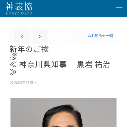
お知らせ一覧
新年のご挨
≪ 神奈川県知事 黒岩 祐治
≫
2024年2月5日