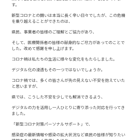
す。
新型コロナとの闘いは本当に長く辛い日々でしたが、この危機
を乗り越えることができたのは、
県民、事業者の皆様のご理解とご協力があり、
そして、医療関係者の皆様の献身的なご尽力があってのことで
した。改めて感謝を申し上げます。
コロナ禍は私たちの生活に様々な変化をもたらしました。
デジタル化の浸透もその一つではないでしょうか。
コロナ禍では、多くの皆さんが先の見えない不安を抱えていた
と思いますが、
県では、こうした不安を少しでも解消できるよう、
デジタルの力を活用し一人ひとりに寄り添った対応を行ってき
ました。
「新型コロナ対策パーソナルサポート」で、
感染症の最新情報や感染の拡大状況など県民の皆様が知りたい