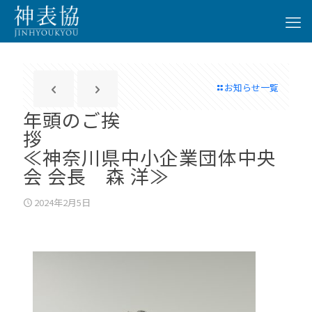
お知らせ一覧
年頭のご挨
≪神奈川県中小企業団体中央
会 会長 森 洋≫
2024年2月5日