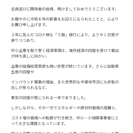
会員並びに関係者の皆様、明けましておめでとうございます。
お健やかに令和６年の新春をお迎えになられたことと、心より
お慶び申し上げます。
３年に及んだコロナ禍も「５類」移行により、ようやく日常が
戻りつつあり、
中小企業を取り巻く経済環境は、海外経済の回復を受けて輸出
が持ち直しに向かい、
企業の設備投資意欲も強い状態が続いています。さらに自動車
生産の回復や
インバウンド需要の増加、また世界的な半導体市況にも好転の
兆しが見られるなど、
景気の回復が感じられる一年でありました。
しかしながら、その一方でエネルギーや原材料価格の高騰と、
コスト増の価格への転嫁が引き続き、中小・小規模事業者にと
って大きな課題となっています。